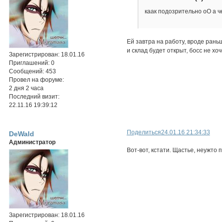
каак подозрительно оО а ч
Ей завтра на работу, вроде раньш
и склад будет открыт, босс не хо
Зарегистрирован
: 18.01.16
Приглашений:
0
Сообщений:
453
Провел на форуме:
2 дня 2 часа
Последний визит:
22.11.16 19:39:12
Поделиться
24.01.16 21:34:33
DeWald
Администратор
Вот-вот, кстати. Щастье, неужто
Зарегистрирован
: 18.01.16