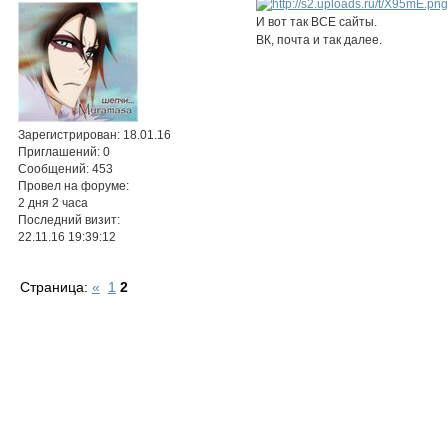
И вот так ВСЕ сайты.
ВК, почта и так далее.
Зарегистрирован
: 18.01.16
Приглашений:
0
Сообщений:
453
Провел на форуме:
2 дня 2 часа
Последний визит:
22.11.16 19:39:12
Страница:
«
1
2