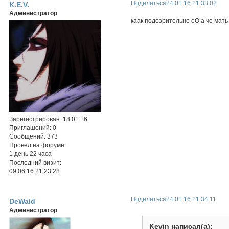
Поделиться
24.01.16 21:33:02
K.E.V.
Администратор
каак подозрительно оО а че мать
Зарегистрирован
: 18.01.16
Приглашений:
0
Сообщений:
373
Провел на форуме:
1 день 22 часа
Последний визит:
09.06.16 21:23:28
Поделиться
24.01.16 21:34:11
DeWald
Администратор
Kevin написал(а):