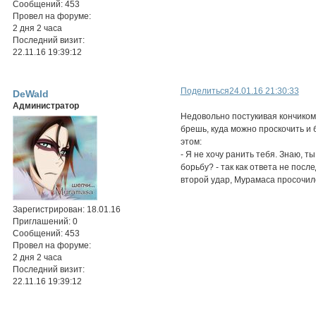
Сообщений:
453
Провел на форуме:
2 дня 2 часа
Последний визит:
22.11.16 19:39:12
Поделиться
24.01.16 21:30:33
DeWald
Администратор
Недовольно постукивая кончиком 
брешь, куда можно проскочить и 
этом:
- Я не хочу ранить тебя. Знаю, т
борьбу? - так как ответа не посл
второй удар, Мурамаса просочилс
Зарегистрирован
: 18.01.16
Приглашений:
0
Сообщений:
453
Провел на форуме:
2 дня 2 часа
Последний визит:
22.11.16 19:39:12