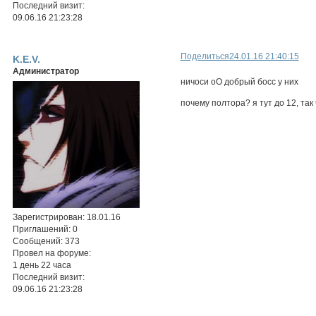
Последний визит:
09.06.16 21:23:28
Поделиться
24.01.16 21:40:15
K.E.V.
Администратор
ничоси оО добрый босс у них
почему полтора? я тут до 12, так
Зарегистрирован
: 18.01.16
Приглашений:
0
Сообщений:
373
Провел на форуме:
1 день 22 часа
Последний визит:
09.06.16 21:23:28