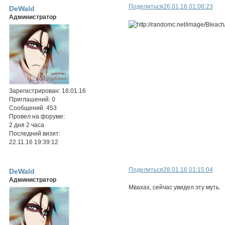
Поделиться
26.01.16 01:08:23
DeWald
Администратор
Зарегистрирован
: 18.01.16
Приглашений:
0
Сообщений:
453
Провел на форуме:
2 дня 2 часа
Последний визит:
22.11.16 19:39:12
Поделиться
28.01.16 01:15:04
DeWald
Администратор
Мвахах, сейчас увидел эту муть.